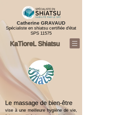
Cathe
rine GRAVAUD
Sp
écialiste en
shiatsu certifiée d'état
SPS 11575
KaTioreL Shiatsu
Le massage de bien-être
vise à une meilleure hygiène de vie,